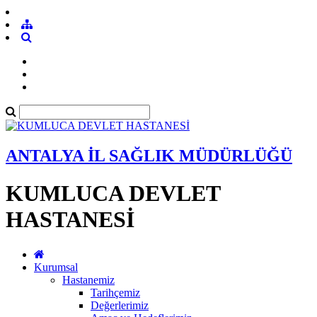
ANTALYA İL SAĞLIK MÜDÜRLÜĞÜ
KUMLUCA DEVLET
HASTANESİ
Kurumsal
Hastanemiz
Tarihçemiz
Değerlerimiz