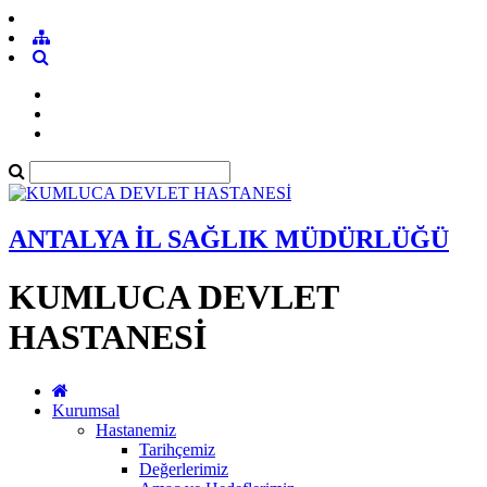
ANTALYA İL SAĞLIK MÜDÜRLÜĞÜ
KUMLUCA DEVLET
HASTANESİ
Kurumsal
Hastanemiz
Tarihçemiz
Değerlerimiz