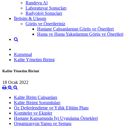
Randevu Al
Laboratuvar Sonuçları
Radyoloji Sonuçları
İletişim & Ulaşım
Görüş ve Önerileriniz
Hastane Çalışanlarının Görüş ve Önerileri
Hasta ve Hasta Yakınlarının Görüş ve Önerileri
Kurumsal
Kalite Yönetim Birimi
Kalite Yönetim Birimi
18 Ocak 2022
Kalite Birim Çalışanları
Kalite Birimi Sorumluları
Öz Değerlendirme ve Yıllık Eğitim Planı
Komiteler ve Ekipler
Hastane Kapsamında İyi Uygulama Örnekleri
Organizasyon Yapısı ve Şeması