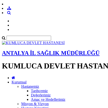
ANTALYA İL SAĞLIK MÜDÜRLÜĞÜ
KUMLUCA DEVLET HASTAN
Kurumsal
Hastanemiz
Tarihçemiz
Değerlerimiz
Amaç ve Hedeflerimiz
Misyon & Vizyon