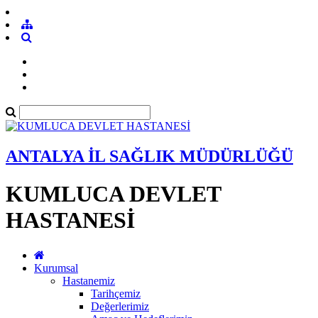
ANTALYA İL SAĞLIK MÜDÜRLÜĞÜ
KUMLUCA DEVLET
HASTANESİ
Kurumsal
Hastanemiz
Tarihçemiz
Değerlerimiz