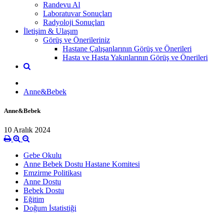
Randevu Al
Laboratuvar Sonuçları
Radyoloji Sonuçları
İletişim & Ulaşım
Görüş ve Önerileriniz
Hastane Çalışanlarının Görüş ve Önerileri
Hasta ve Hasta Yakınlarının Görüş ve Önerileri
Anne&Bebek
Anne&Bebek
10 Aralık 2024
Gebe Okulu
Anne Bebek Dostu Hastane Komitesi
Emzirme Politikası
Anne Dostu
Bebek Dostu
Eğitim
Doğum İstatistiği