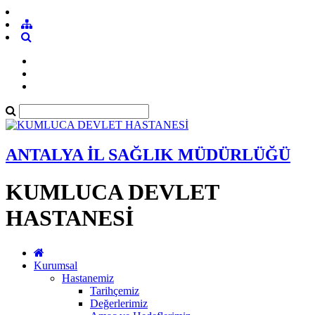
ANTALYA İL SAĞLIK MÜDÜRLÜĞÜ
KUMLUCA DEVLET
HASTANESİ
Kurumsal
Hastanemiz
Tarihçemiz
Değerlerimiz