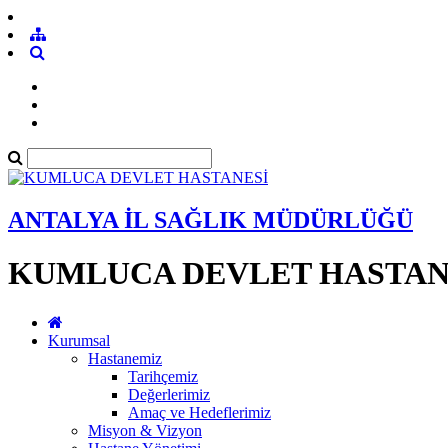
ANTALYA İL SAĞLIK MÜDÜRLÜĞÜ
KUMLUCA DEVLET HASTAN
Kurumsal
Hastanemiz
Tarihçemiz
Değerlerimiz
Amaç ve Hedeflerimiz
Misyon & Vizyon