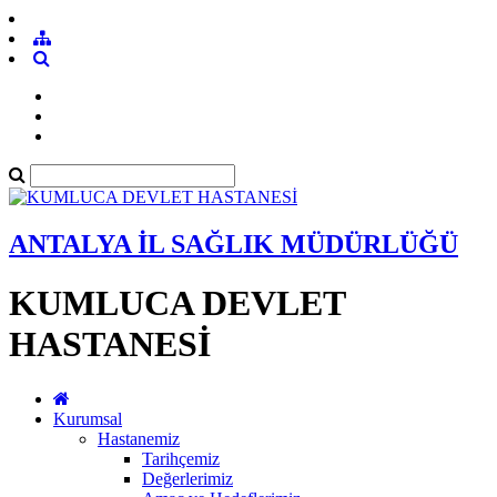
ANTALYA İL SAĞLIK MÜDÜRLÜĞÜ
KUMLUCA DEVLET
HASTANESİ
Kurumsal
Hastanemiz
Tarihçemiz
Değerlerimiz