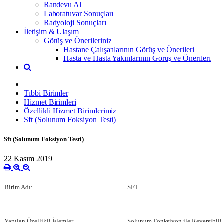
Randevu Al
Laboratuvar Sonuçları
Radyoloji Sonuçları
İletişim & Ulaşım
Görüş ve Önerileriniz
Hastane Çalışanlarının Görüş ve Önerileri
Hasta ve Hasta Yakınlarının Görüş ve Önerileri
Tıbbi Birimler
Hizmet Birimleri
Özellikli Hizmet Birimlerimiz
Sft (Solunum Foksiyon Testi)
Sft (Solunum Foksiyon Testi)
22 Kasım 2019
Birim Adı:
SFT
Yapılan Özellikli İşlemler
Solunum Fonksiyon ile Reversibilit