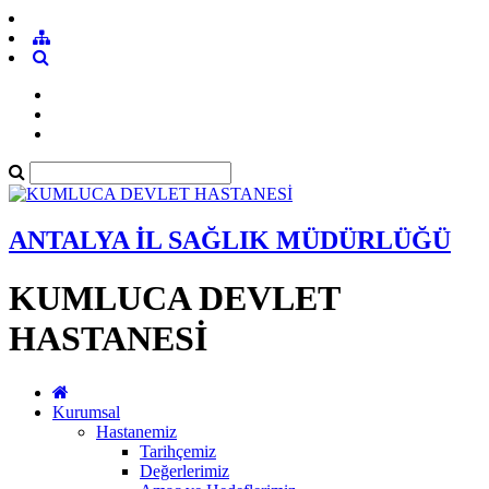
ANTALYA İL SAĞLIK MÜDÜRLÜĞÜ
KUMLUCA DEVLET
HASTANESİ
Kurumsal
Hastanemiz
Tarihçemiz
Değerlerimiz