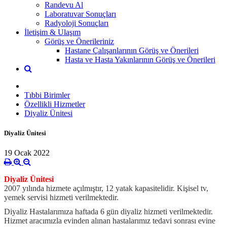
Randevu Al
Laboratuvar Sonuçları
Radyoloji Sonuçları
İletişim & Ulaşım
Görüş ve Önerileriniz
Hastane Çalışanlarının Görüş ve Önerileri
Hasta ve Hasta Yakınlarının Görüş ve Önerileri
Tıbbi Birimler
Özellikli Hizmetler
Diyaliz Ünitesi
Diyaliz Ünitesi
19 Ocak 2022
Diyaliz Ünitesi
2007 yılında hizmete açılmıştır, 12 yatak kapasitelidir. Kişisel tv,
yemek servisi hizmeti verilmektedir.
Diyaliz Hastalarımıza haftada 6 gün diyaliz hizmeti verilmektedir.
Hizmet aracımızla evinden alınan hastalarımız tedavi sonrası evine