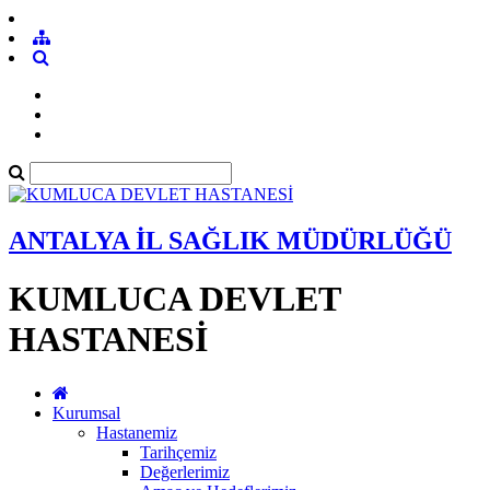
ANTALYA İL SAĞLIK MÜDÜRLÜĞÜ
KUMLUCA DEVLET
HASTANESİ
Kurumsal
Hastanemiz
Tarihçemiz
Değerlerimiz