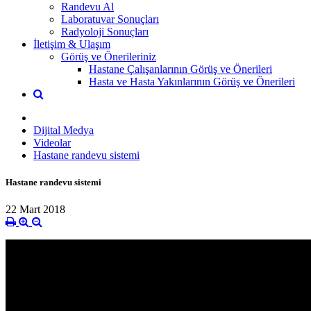
Randevu Al
Laboratuvar Sonuçları
Radyoloji Sonuçları
İletişim & Ulaşım
Görüş ve Önerileriniz
Hastane Çalışanlarının Görüş ve Önerileri
Hasta ve Hasta Yakınlarının Görüş ve Önerileri
Dijital Medya
Videolar
Hastane randevu sistemi
Hastane randevu sistemi
22 Mart 2018