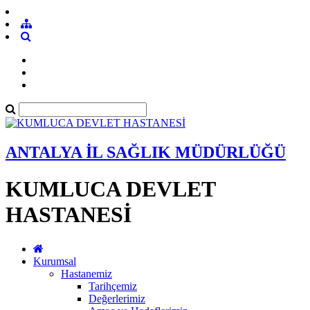
ANTALYA İL SAĞLIK MÜDÜRLÜĞÜ
KUMLUCA DEVLET
HASTANESİ
Kurumsal
Hastanemiz
Tarihçemiz
Değerlerimiz