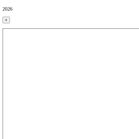
2026
×