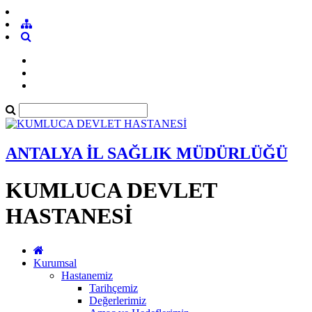
ANTALYA İL SAĞLIK MÜDÜRLÜĞÜ
KUMLUCA DEVLET
HASTANESİ
Kurumsal
Hastanemiz
Tarihçemiz
Değerlerimiz