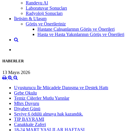
Randevu Al
Laboratuvar Sonuçları
Radyoloji Sonuçları
İletişim & Ulaşım
Görüş ve Önerileriniz
Hastane Çalışanlarının Görüş ve Önerileri
Hasta ve Hasta Yakınlarının Görüş ve Önerileri
HABERLER
13 Mayıs 2026
Uyuşturucu İle Mücadele Danışma ve Destek Hattı
Gebe Okulu
Temiz Ciğerler Mutlu Yarınlar
Mhrs Duyuru
Diyabet Günü
Seviye 6 ödülü almaya hak kazandık.
TIP BAYRAMI
Çanakkale Zaferi
18-24 MART YAŞLILAR HAFTASI