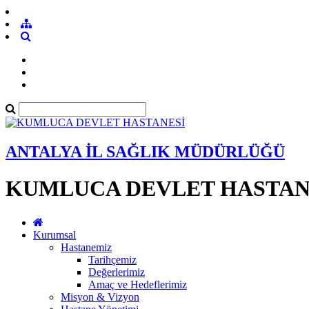
ANTALYA İL SAĞLIK MÜDÜRLÜĞÜ
KUMLUCA DEVLET HASTAN
Kurumsal
Hastanemiz
Tarihçemiz
Değerlerimiz
Amaç ve Hedeflerimiz
Misyon & Vizyon