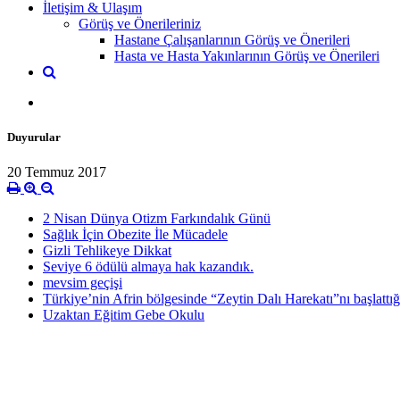
İletişim & Ulaşım
Görüş ve Önerileriniz
Hastane Çalışanlarının Görüş ve Önerileri
Hasta ve Hasta Yakınlarının Görüş ve Önerileri
Duyurular
20 Temmuz 2017
2 Nisan Dünya Otizm Farkındalık Günü
Sağlık İçin Obezite İle Mücadele
Gizli Tehlikeye Dikkat
Seviye 6 ödülü almaya hak kazandık.
mevsim geçişi
Türkiye’nin Afrin bölgesinde “Zeytin Dalı Harekatı”nı başlattı
Uzaktan Eğitim Gebe Okulu